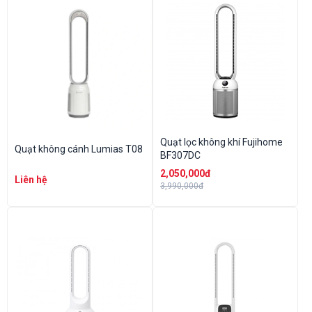
Quạt lọc không khí Fujihome
Quạt không cánh Lumias T08
BF307DC
2,050,000đ
Liên hệ
3,990,000đ