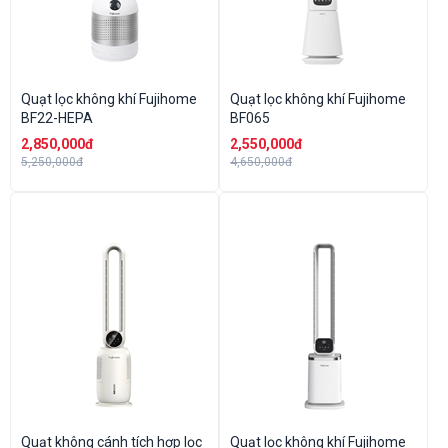
Quạt lọc không khí Fujihome
Quạt lọc không khí Fujihome
BF22-HEPA
BF065
2,850,000đ
2,550,000đ
5,250,000đ
4,650,000đ
Quạt không cánh tích hợp lọc
Quạt lọc không khí Fujihome