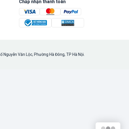
Chấp nhận thanh toán
hố Nguyễn Văn Lộc, Phường Hà Đông, TP Hà Nội.