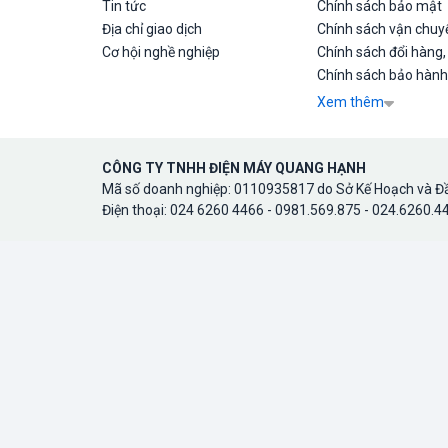
Tin tức
Chính sách bảo mật
Địa chỉ giao dịch
Chính sách vận chuyể
Cơ hội nghề nghiệp
Chính sách đổi hàng,
Chính sách bảo hành
Xem thêm
CÔNG TY TNHH ĐIỆN MÁY QUANG HẠNH
Mã số doanh nghiệp: 0110935817 do Sở Kế Hoạch và Đầ
Điện thoại: 024 6260 4466 - 0981.569.875 - 024.6260