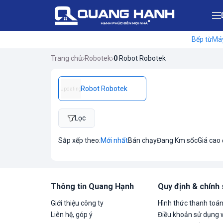
Bếp từ
Máy
Trang chủ
Robotek
0
Robot Robotek
Robot Robotek
Updating
Lọc
Sắp xếp theo:
Mới nhất
Bán chạy
Đang Km sốc
Giá cao
Thông tin Quang Hạnh
Quy định & chính
Giới thiệu công ty
Hình thức thanh toá
Liên hệ, góp ý
Điều khoản sử dụng 