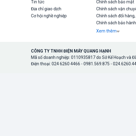
Tin tức
Chính sách bảo mật
Địa chỉ giao dịch
Chính sách vận chuyể
Cơ hội nghề nghiệp
Chính sách đổi hàng,
Chính sách bảo hành
Xem thêm
CÔNG TY TNHH ĐIỆN MÁY QUANG HẠNH
Mã số doanh nghiệp: 0110935817 do Sở Kế Hoạch và Đầ
Điện thoại: 024 6260 4466 - 0981.569.875 - 024.6260