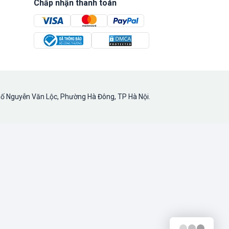
Chấp nhận thanh toán
hố Nguyễn Văn Lộc, Phường Hà Đông, TP Hà Nội.