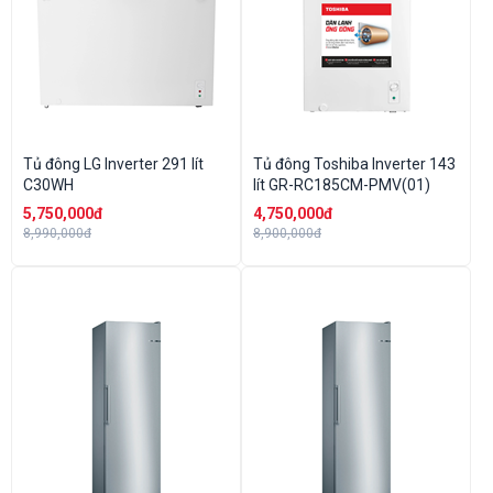
Tủ đông LG Inverter 291 lít
Tủ đông Toshiba Inverter 143
C30WH
lít GR-RC185CM-PMV(01)
5,750,000đ
4,750,000đ
8,990,000đ
8,900,000đ