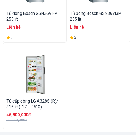
Tủ đông Bosch GSN36VIFP
Tủ đông Bosch GSN36VI3P
255 lít
255 lít
Liên hệ
Liên hệ
5
5
Tủ cấp đông LG A328S (R)/
316 lít (-17~-25˚C)
46,800,000đ
60,000,000đ