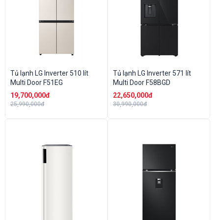
Tủ lạnh LG Inverter 510 lít
Tủ lạnh LG Inverter 571 lít
Multi Door F51EG
Multi Door F58BGD
19,700,000đ
22,650,000đ
25,990,000đ
30,990,000đ