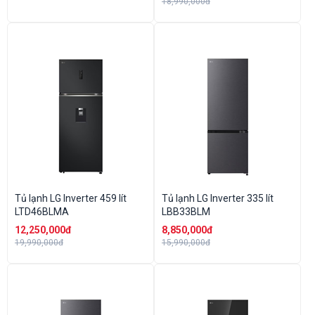
18,990,000đ
Tủ lạnh LG Inverter 459 lít
Tủ lạnh LG Inverter 335 lít
LTD46BLMA
LBB33BLM
12,250,000đ
8,850,000đ
19,990,000đ
15,990,000đ