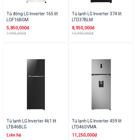
Tủ đông LG Inverter 165 lít
Tủ lạnh LG Inverter 374 lít
LOF16BGM
LTD37BLM
5,850,000đ
8,950,000đ
7,990,000đ
12,990,000đ
Tủ lạnh LG Inverter 461 lít
Tủ lạnh LG Inverter 459 lít
LTB46BLG
LTD46SVMA
Liên hệ
11,250,000đ