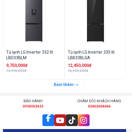
Tủ lạnh LG Inverter 332 lít
Tủ lạnh LG Inverter 335 lít
LBD33BLM
LBB33BLGA
9,750,000đ
12,450,000đ
13,990,000đ
16,990,000đ
Xem thêm
BẢO HÀNH
CHĂM SÓC KHÁCH HÀNG
0936503433
02462604466