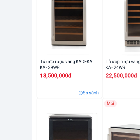
Tủ ướp rượu vang KADEKA
Tủ ướp rượu van
KA- 39WR
KA- 24WR
18,500,000đ
22,500,000đ
So sánh
Mới