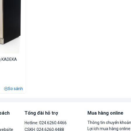
g KADEKA
So sánh
 sách
Tổng đài hỗ trợ
Mua hàng online
Thông tin chuyển khoả
n
Hotline: 024.6260.4466
Lợi ích mua hàng online
website
CSKH: 024.6260.4488