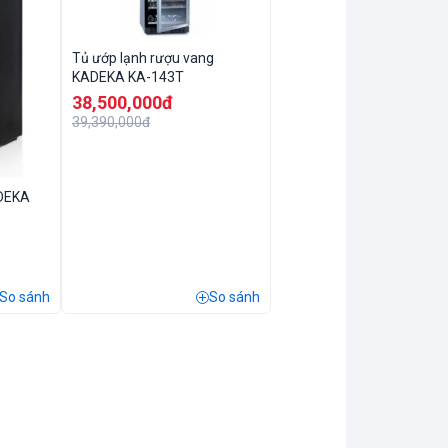
Tủ ướp lạnh rượu vang
KADEKA KA-143T
38,500,000đ
39,390,000đ
ADEKA
So sánh
So sánh