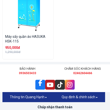
Máy sấy quần áo HASUKA
HSK-115
950,000đ
1,290,000đ
BẢO HÀNH
CHĂM SÓC KHÁCH HÀNG
0936503433
02462604466
Thông tin Quang Hạnh
Quy định & chính sách
Chấp nhận thanh toán