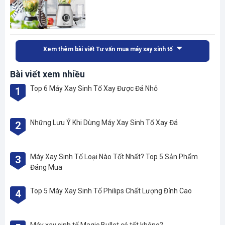
Xem thêm bài viết Tư vấn mua máy xay sinh tố
Bài viết xem nhiều
Top 6 Máy Xay Sinh Tố Xay Được Đá Nhỏ
1
Những Lưu Ý Khi Dùng Máy Xay Sinh Tố Xay Đá
2
Máy Xay Sinh Tố Loại Nào Tốt Nhất? Top 5 Sản Phẩm
3
Đáng Mua
Top 5 Máy Xay Sinh Tố Philips Chất Lượng Đỉnh Cao
4