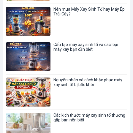
Nên mua Máy Xay Sinh Tố hay Máy Ép
Trái Cây?
Cấu tạo máy xay sinh tố và các loại
máy xay bạn cần biết
Nguyên nhân và cách khắc phục máy
xay sinh tố bị bốc khói
Các kich thước máy xay sinh tố thường
gặp bạn nên biết