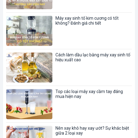
Máy xay sinh tố kim cương có tốt
không? Đánh giá chi tiết
Cách làm dầu lạc bằng máy xay sinh tố
hiệu xuất cao
Top các loại máy xay cầm tay đáng
mua hiện nay
Nên xay khô hay xay ướt? Sự khác biệt
giữa 2 loại xay