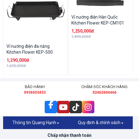
Vỉ nướng điện Hàn Quốc
Kitchen Flower KEP-CM101
1,250,000đ
1,890,000đ
Vỉ nướng điện đa năng
Kitchen Flower KEP-500
1,290,000đ
1,690,000đ
BẢO HÀNH
CHĂM SÓC KHÁCH HÀNG
0936503433
02462604466
Thông tin Quang Hạnh
Quy định & chính sách
Chấp nhận thanh toán