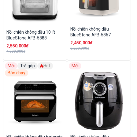
Nồi chiên không dầu
Nồi chiên không dầu 10 lít
BlueStone AFB-5867
BlueStone AFB-5888
2,450,000đ
2,550,000đ
3,290,000đ
4,999,000đ
Mới
Trả góp
Hot
Mới
Bán chạy
Nồi chiên không dầu