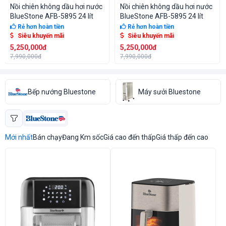
Nồi chiên không dầu hơi nước
Nồi chiên không dầu hơi nước
BlueStone AFB-5895 24 lít
BlueStone AFB-5895 24 lít
Rẻ hơn hoàn tiền
Rẻ hơn hoàn tiền
Siêu khuyến mãi
Siêu khuyến mãi
5,250,000đ
5,250,000đ
7,990,000đ
7,990,000đ
Bếp nướng Bluestone
Máy sưởi Bluestone
Mới nhất
Bán chạy
Đang Km sốc
Giá cao đến thấp
Giá thấp đến cao