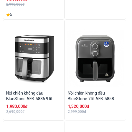
2,990,000đ
5
Nồi chiên không dầu
Nồi chiên không dầu
BlueStone AFB-5886 9 lít
BlueStone 7 lít AFB-5858
1800W
1,980,000đ
1,520,000đ
2,690,000đ
2,999,000đ