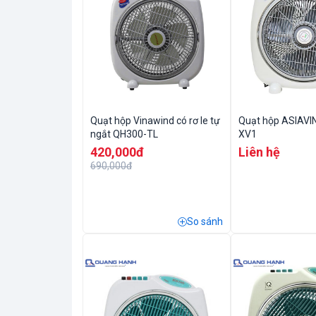
Quạt hộp Vinawind có rơ le tự
Quạt hộp ASIAVI
ngắt QH300-TL
XV1
420,000đ
Liên hệ
690,000đ
So sánh