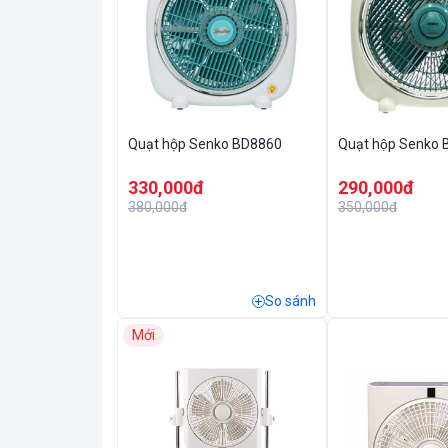
Quạt hộp Senko BD8860
Quạt hộp Senko
330,000đ
290,000đ
380,000đ
350,000đ
So sánh
Mới