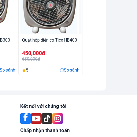
o B300
Quạt hộp điện cơ Tico HB400
450,000đ
650,000đ
So sánh
5
So sánh
Kết nối với chúng tôi
n
Chấp nhận thanh toán