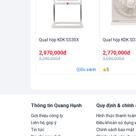
Quạt hộp KDK SS30X
Quạt hộp KDK SD
2,970,000đ
2,770,000đ
3,290,000đ
3,690,000đ
So sánh
5
Thông tin Quang Hạnh
Quy định & chính
Giới thiệu công ty
Hình thức thanh toá
Liên hệ, góp ý
Điều khoản sử dụng 
Tin tức
Chính sách bảo mật