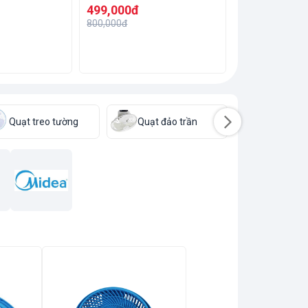
499,000đ
800,000đ
Quạt treo tường
Quạt đảo trần
Quạt thá