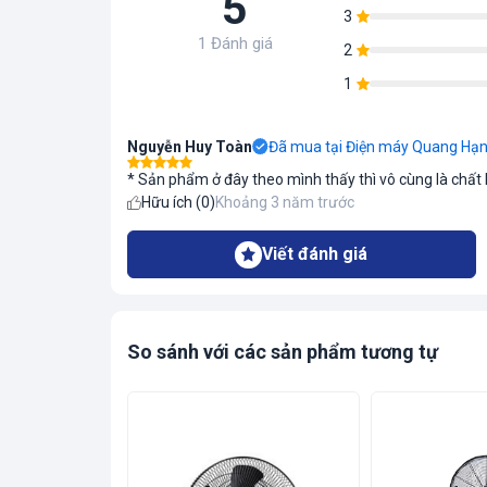
5
3
1 Đánh giá
2
1
Nguyễn Huy Toàn
Đã mua tại Điện máy Quang Hạ
* Sản phẩm ở đây theo mình thấy thì vô cùng là chất l
Hữu ích (
0
)
Khoảng 3 năm trước
Viết đánh giá
So sánh với các sản phẩm tương tự