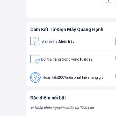
Cam Kết Từ Điện Máy Quang Hạnh
Giá rẻ nhất
Miền Bắc
Đối trả hàng trong vòng
10 ngày
Hoàn tiền
200%
nếu phát hiện hàng giả
Đặc điểm nổi bật
✔️ Nhập khẩu nguyên chiếc tại Thái Lan