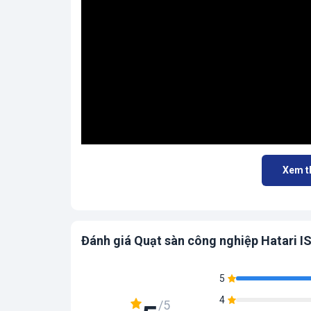
Xem 
Đánh giá Quạt sàn công nghiệp Hatari 
5
4
/5