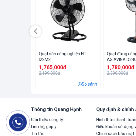
Quạt sàn công nghiệp HT-
Quạt đứng côn
I22M3
ASIAVINA D24
1,765,000đ
1,780,000đ
2,199,000đ
2,390,000đ
So sánh
Thông tin Quang Hạnh
Quy định & chính
Giới thiệu công ty
Hình thức thanh toá
Liên hệ, góp ý
Điều khoản sử dụng 
Tin tức
Chính sách bảo mật