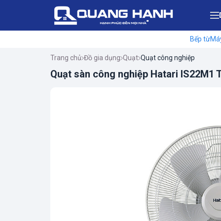
Bếp từ
Máy
Trang chủ
Đồ gia dụng
Quạt
Quạt công nghiệp
Quạt sàn công nghiệp Hatari IS22M1 