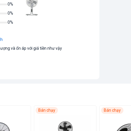
0%
0%
0%
nh
ượng và ổn áp với giá tiền như vậy
Bán chạy
Bán chạy