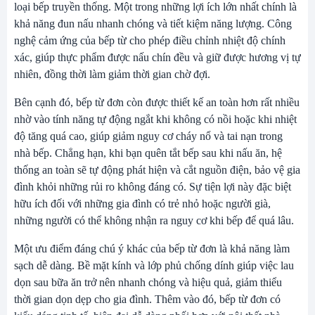
loại bếp truyền thống. Một trong những lợi ích lớn nhất chính là
khả năng đun nấu nhanh chóng và tiết kiệm năng lượng. Công
nghệ cảm ứng của bếp từ cho phép điều chỉnh nhiệt độ chính
xác, giúp thực phẩm được nấu chín đều và giữ được hương vị tự
nhiên, đồng thời làm giảm thời gian chờ đợi.
Bên cạnh đó, bếp từ đơn còn được thiết kế an toàn hơn rất nhiều
nhờ vào tính năng tự động ngắt khi không có nồi hoặc khi nhiệt
độ tăng quá cao, giúp giảm nguy cơ cháy nổ và tai nạn trong
nhà bếp. Chẳng hạn, khi bạn quên tắt bếp sau khi nấu ăn, hệ
thống an toàn sẽ tự động phát hiện và cắt nguồn điện, bảo vệ gia
đình khỏi những rủi ro không đáng có. Sự tiện lợi này đặc biệt
hữu ích đối với những gia đình có trẻ nhỏ hoặc người già,
những người có thể không nhận ra nguy cơ khi bếp để quá lâu.
Một ưu điểm đáng chú ý khác của bếp từ đơn là khả năng làm
sạch dễ dàng. Bề mặt kính và lớp phủ chống dính giúp việc lau
dọn sau bữa ăn trở nên nhanh chóng và hiệu quả, giảm thiểu
thời gian dọn dẹp cho gia đình. Thêm vào đó, bếp từ đơn có