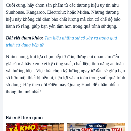
Cuối cùng, hãy chọn sản phẩm từ các thương hiệu uy tín như
Sunhouse, Kangaroo, Electrolux hoặc Midea. Những thương
hiệu này không chỉ đảm bảo chất lượng mà còn có chế độ bảo
hành rõ ràng, giúp bạn yên tâm hơn trong quá trình sử dụng.
Bài viết tham khảo:
Tìm hiểu những sự cố xảy ra trong quá
trình sử dụng bếp từ
Nhìn chung, khi lựa chọn bếp từ đơn, đừng chỉ quan tâm đến
giá cả mà hãy xem xét kỹ công suất, chất liệu, tính năng an toàn
và thương hiệu. Việc lựa chọn kỹ lưỡng ngay từ đầu sẽ giúp bạn
sở hữu một thiết bị bền bỉ, tiện lợi và an toàn trong suốt quá trình
sử dụng. Hãy theo dõi
Điện máy Quang Hạnh
để nhận nhiều
thông tin mới nhất!
Bài viết liên quan