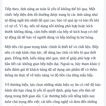
Tiếp theo, tính năng an toàn là yếu tố không thể bỏ qua. Một
chiếc bếp điện đơn tốt thường được trang bị các tính năng như
tự động ngắt khi nhiệt độ quá cao, bảo vệ quá áp và báo lỗi khi
có sự cố. Ví dụ, nếu sử dụng nồi không phù hợp hoặc kích
thước không đúng, cảm biến nhiệt của bếp sẽ kích hoạt cơ chế
tự động tắt để bảo vệ người dùng và bếp không bị hư hỏng.
Một tiêu chí quan trọng khác chính là thiết kế và chất liệu. Bếp
nên có mặt kính chịu lực, dễ dàng lau chùi và bền bỉ qua thời
gian. Đồng thời, kiểu dáng nhỏ gọn, tinh tế giúp phù hợp với
hầu hết các không gian bếp hiện đại. Ngoài ra, hãy tham khảo ý
kiến đánh giá từ khách hàng đã sử dụng sản phẩm để có thêm
thông tin thực tế về hiệu năng và độ bền của từng mẫu bếp.
Về thương hiệu, lựa chọn những nhãn hiệu uy tín có chế độ bảo
hành dài hạn cũng là yếu tố quyết định, giúp bạn yên tâm sử
dụng trong thời gian dài. Các thương hiệu nổi tiếng hiện nay
luôn chú trọng đến việc cải tiến công nghệ và đem đến những