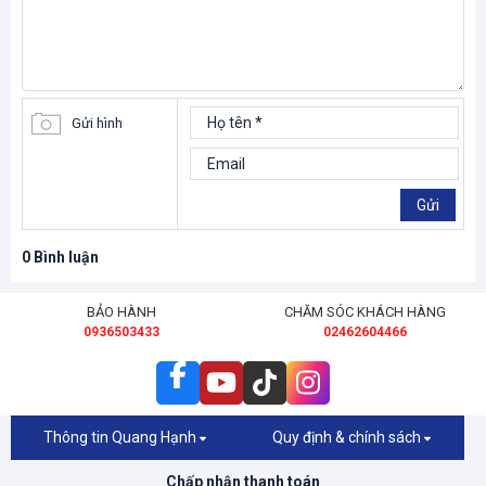
Gửi hình
Gửi
0
Bình luận
BẢO HÀNH
CHĂM SÓC KHÁCH HÀNG
0936503433
02462604466
Thông tin Quang Hạnh
Quy định & chính sách
Chấp nhận thanh toán