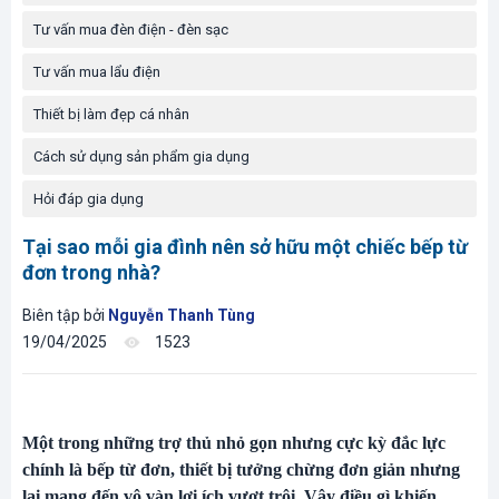
Tư vấn mua đèn điện - đèn sạc
Tư vấn mua lẩu điện
Thiết bị làm đẹp cá nhân
Cách sử dụng sản phẩm gia dụng
Hỏi đáp gia dụng
Tại sao mỗi gia đình nên sở hữu một chiếc bếp từ
đơn trong nhà?
Biên tập bởi
Nguyễn Thanh Tùng
19/04/2025
1523
Một trong những trợ thủ nhỏ gọn nhưng cực kỳ đắc lực
chính là bếp từ đơn, thiết bị tưởng chừng đơn giản nhưng
lại mang đến vô vàn lợi ích vượt trội. Vậy điều gì khiến