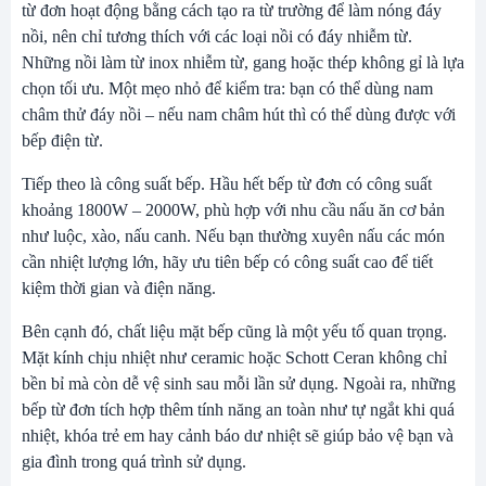
từ đơn hoạt động bằng cách tạo ra từ trường để làm nóng đáy
nồi, nên chỉ tương thích với các loại nồi có đáy nhiễm từ.
Những nồi làm từ inox nhiễm từ, gang hoặc thép không gỉ là lựa
chọn tối ưu. Một mẹo nhỏ để kiểm tra: bạn có thể dùng nam
châm thử đáy nồi – nếu nam châm hút thì có thể dùng được với
bếp điện từ.
Tiếp theo là công suất bếp. Hầu hết bếp từ đơn có công suất
khoảng 1800W – 2000W, phù hợp với nhu cầu nấu ăn cơ bản
như luộc, xào, nấu canh. Nếu bạn thường xuyên nấu các món
cần nhiệt lượng lớn, hãy ưu tiên bếp có công suất cao để tiết
kiệm thời gian và điện năng.
Bên cạnh đó, chất liệu mặt bếp cũng là một yếu tố quan trọng.
Mặt kính chịu nhiệt như ceramic hoặc Schott Ceran không chỉ
bền bỉ mà còn dễ vệ sinh sau mỗi lần sử dụng. Ngoài ra, những
bếp từ đơn tích hợp thêm tính năng an toàn như tự ngắt khi quá
nhiệt, khóa trẻ em hay cảnh báo dư nhiệt sẽ giúp bảo vệ bạn và
gia đình trong quá trình sử dụng.