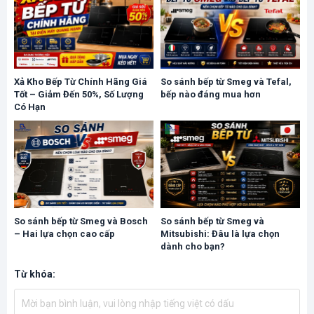
Xả Kho Bếp Từ Chính Hãng Giá
So sánh bếp từ Smeg và Tefal,
Tốt – Giảm Đến 50%, Số Lượng
bếp nào đáng mua hơn
Có Hạn
So sánh bếp từ Smeg và Bosch
So sánh bếp từ Smeg và
– Hai lựa chọn cao cấp
Mitsubishi: Đâu là lựa chọn
dành cho bạn?
Từ khóa: