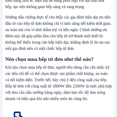
kiểu dáng tinh tế, hiện đại dễ dàng phối hợp với nội thất nhà
bếp, tạo nên không gian bếp sáng và sang trọng.
Những dẫn chứng thực tế cho thấy các gia đình hiện đại ưu tiên
đầu tư vào bếp từ đơn không chỉ vì tính năng tiết kiệm thời gian,
an toàn mà còn vì tính thẩm mỹ và tiện nghi. Chính những ưu
điểm này đã góp phần làm cho
bếp từ
trở thành một thiết bị
không thể thiếu trong căn bếp hiện đại, khẳng định lý do tại sao
mỗi gia đình nên có một chiếc bếp từ đơn.
Nên chọn mua bếp từ đơn như thế nào?
Khi lựa chọn mua bếp từ đơn, người tiêu dùng cần cân nhắc kỹ
các tiêu chí để có thể chọn được sản phẩm chất lượng, an toàn
và tiết kiệm điện. Trước hết, hãy chú ý đến công suất của bếp.
Bếp từ đơn với công suất từ 1800W đến 2200W là mức phù hợp
với nhu cầu nấu nướng hàng ngày, đảm bảo tốc độ làm nóng
nhanh và hiệu quả khi nấu nhiều món ăn cùng lúc.