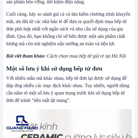
sản phẩm bền vững, tiết kiệm điện năng.
Cuối cùng, hãy so sánh giá cả và tìm kiếm chương trình khuyến
mãi, ưu đãi từ các nhà bán lẻ để đưa ra quyết định mua bếp từ
đơn phù hợp nhất với ngân sách và nhu cầu sử dụng của gia
đình. Qua đó, bạn không chỉ sở hữu được một sản phẩm chất
lượng mà còn trải nghiệm nấu nướng an toàn và tiện lợi.
Bài viết tham khảo:
Cách chọn mua bếp từ giá rẻ tại Hà Nội
Một số lưu ý khi sử dụng bếp từ đơn
Với nhiều mẫu mã khác nhau, bếp từ đơn lại được sử dụng để
đáp ứng nhiều các mục địch khác nhau. Tuy nhiên, người dùng
cần nắm rõ một số lưu ý quan trọng trước khi sử dụng bếp từ
đơn để tránh “tiền mất tật mang”.