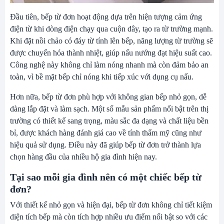
Đầu tiên, bếp từ đơn hoạt động dựa trên hiện tượng cảm ứng
điện từ khi dòng điện chạy qua cuộn dây, tạo ra từ trường mạnh.
Khi đặt nồi chảo có đáy từ tính lên bếp, năng lượng từ trường sẽ
được chuyển hóa thành nhiệt, giúp nấu nướng đạt hiệu suất cao.
Công nghệ này không chỉ làm nóng nhanh mà còn đảm bảo an
toàn, vì bề mặt bếp chỉ nóng khi tiếp xúc với dụng cụ nấu.
Hơn nữa, bếp từ đơn phù hợp với không gian bếp nhỏ gọn, dễ
dàng lắp đặt và làm sạch. Một số mẫu sản phẩm nổi bật trên thị
trường có thiết kế sang trọng, màu sắc đa dạng và chất liệu bền
bỉ, được khách hàng đánh giá cao về tính thẩm mỹ cũng như
hiệu quả sử dụng. Điều này đã giúp bếp từ đơn trở thành lựa
chọn hàng đầu của nhiều hộ gia đình hiện nay.
Tại sao mỗi gia đình nên có một chiếc bếp từ
đơn?
Với thiết kế nhỏ gọn và hiện đại, bếp từ đơn không chỉ tiết kiệm
diện tích bếp mà còn tích hợp nhiều ưu điểm nổi bật so với các